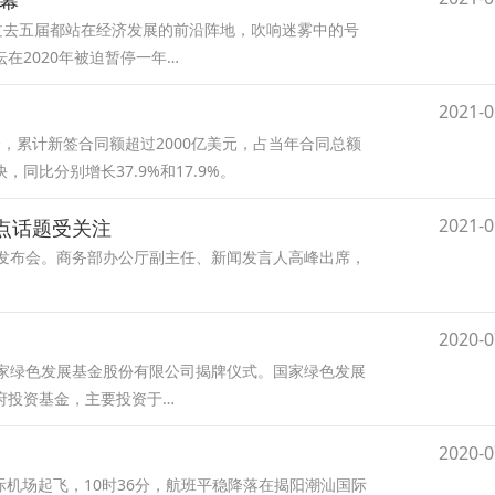
帷幕
过去五届都站在经济发展的前沿阵地，吹响迷雾中的号
在2020年被迫暂停一年…
2021-0
个，累计新签合同额超过2000亿美元，占当年合同总额
同比分别增长37.9%和17.9%。
2021-0
热点话题受关注
新闻发布会。商务部办公厅副主任、新闻发言人高峰出席，
2020-0
国家绿色发展基金股份有限公司揭牌仪式。国家绿色发展
府投资基金，主要投资于…
2020-0
国际机场起飞，10时36分，航班平稳降落在揭阳潮汕国际