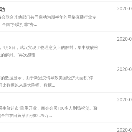
2020-0
活动
布将会联合其他部门共同启动为期半年的网络直播行业专
全国“扫黄打非”办…
2020-0
，4月8日，武汉实现了物理意义上的解封，集中核酸检
的解封。“再次感谢…
2020-0
公布的数据显示，由于新冠疫情导致美国经济大面积“停
年有可比数据以来最大降幅。数据…
2020-0
园生鲜超市”隆重开业，商会会员100多人到场祝贺。聊
市在田蔬菜面积82.79万…
2020-0