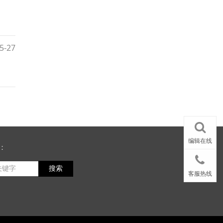
5-27
编辑在线
：
搜索
客服热线