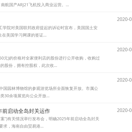
南航国产ARJ21飞机投入商业运营。…
2020-0
理工学院对美国联邦政府提起的诉讼时宣布，美国国土安
生在美国学习网课的签证…
2020-0
150元)的价格对全家便利店的股份进行公开收购，收购过
1%的股份，拥有控股权，此次收…
2020-0
和中国园林博物馆的参观游览场所全面恢复开放。市属公
类30余项展览向公众开放…
2020-0
5年前启动全岛封关运作
案”)有关情况举行发布会，明确2025年前启动全岛封关
案要求，海南自由贸易港…