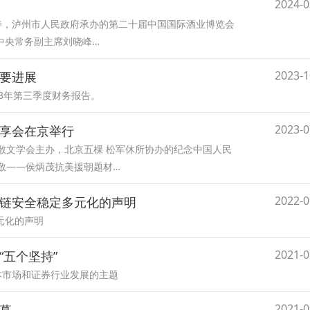
2024-0
持，泸州市人民政府承办的第二十届中国国际酒业博览会
中央常务副主席刘晓峰…
2023-1
重要进展
23年第三季度财务报告。
2023-0
分享会在京举行
中国散文学会主办，北京五棵 松军休所协办的纪念中国人民
敬——侯炳茂抗美援朝题材…
2022-0
应链安全稳定多元化的声明
元化的声明
2021-0
“五个坚持”
本市场和证券行业发展的主题
2021-0