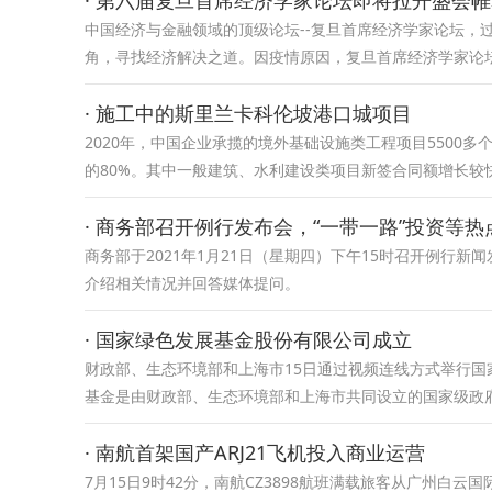
· 第六届复旦首席经济学家论坛即将拉开盛会
中国经济与金融领域的顶级论坛--复旦首席经济学家论坛，
角，寻找经济解决之道。因疫情原因，复旦首席经济学家论坛
· 施工中的斯里兰卡科伦坡港口城项目
2020年，中国企业承揽的境外基础设施类工程项目5500多
的80%。其中一般建筑、水利建设类项目新签合同额增长较快，
· 商务部召开例行发布会，“一带一路”投资等
​商务部于2021年1月21日（星期四）下午15时召开例行
介绍相关情况并回答媒体提问。
· 国家绿色发展基金股份有限公司成立
财政部、生态环境部和上海市15日通过视频连线方式举行
基金是由财政部、生态环境部和上海市共同设立的国家级政
· 南航首架国产ARJ21飞机投入商业运营
7月15日9时42分，南航CZ3898航班满载旅客从广州白云