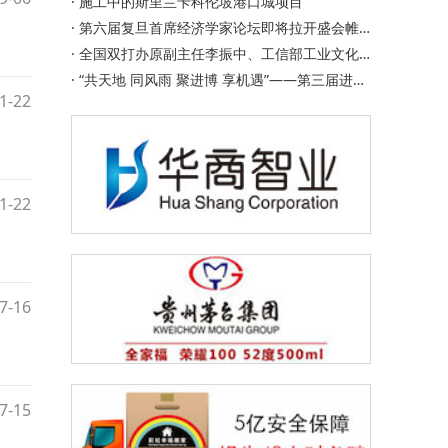
·
施工中的斯里兰卡科伦坡港口城项目
·
第六届复旦首席经济学家论坛即将拉开盛会帷幕
·
全国双打办原副主任李振中、工信部工业文化中心副主任朱…
·
“共天地 同风雨 聚进博 享机遇”——第三届进博会开幕倒…
1-22
1-22
7-16
7-15