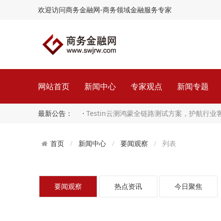
欢迎访问商务金融网-商务领域金融服务专家
网站首页
新闻中心
专家观点
新闻专题
最新公告： ·
Testin云测鸿蒙全链路测试方案，护航行
守住智能的质量红…
新闻中心
要闻观察
列表
首页
要闻观察
热点资讯
今日聚焦