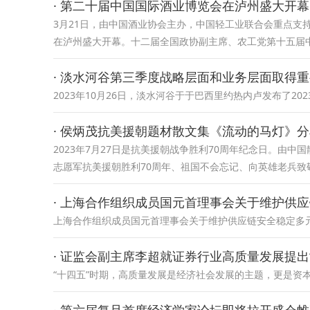
· 第二十届中国国际酒业博览会在泸州盛大开幕
3月21日，由中国酒业协会主办，中国轻工业联合会重点支
在泸州盛大开幕。十二届全国政协副主席、农工党第十五届
· 淡水河谷第三季度战略层面和业务层面取得
2023年10月26日，淡水河谷于于巴西里约热内卢发布了20
· 侯炳茂抗美援朝题材散文集《流动的马灯》
2023年7月27日是抗美援朝战争胜利70周年纪念日。由
志愿军抗美援朝胜利70周年、祖国不会忘记、向英雄老兵致
· 上海合作组织成员国元首理事会关于维护供
上海合作组织成员国元首理事会关于维护供应链安全稳定多
· 证监会副主席李超就证券行业高质量发展提出
“十四五”时期，高质量发展是经济社会发展的主题，更是资