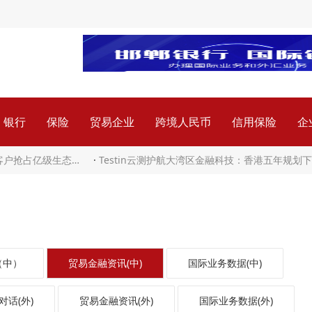
银行
保险
贸易企业
跨境人民币
信用保险
企
业客户抢占亿级生态…
·
Testin云测护航大湾区金融科技：香港五年规划
（中）
贸易金融资讯(中)
国际业务数据(中)
对话(外)
贸易金融资讯(外)
国际业务数据(外)