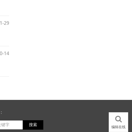
1-29
0-14
：
搜索
编辑在线