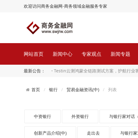
欢迎访问商务金融网-商务领域金融服务专家
网站首页
新闻中心
专家观点
新闻专题
最新公告： ·
Testin云测鸿蒙全链路测试方案，护航行
守住智能的质量红…
银行
贸易金融资讯(中)
列表
首页
中资银行
外资银行
与银行家对话
创新产品介绍(中)
走出去
与银行家