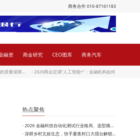
商务合作 010-87161183
业融资
商金研究
CEO图库
商务汽车
下的质量保障…
·
2026两会定调“人工智能+”：金融机构如何
热点聚焦
·
2026 金融科技自动化测试行业格局、选型痛点与发展趋势全盘…
·
深耕乡村文娱生态，快手夏夜村口大擂台解锁乡村娱乐新玩…