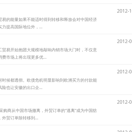
2012-1
贸易的能量如果不能适时得到转移和释放会对中国经济
实力提高国际地位外，…
2012-0
加工贸易开始抱团大规模地敲响内销市场大门时，不仅意
消费市场上将出现更多优…
2012-0
何时候都透彻。欧债危机明显影响到欧洲买方的付款能
风险也让安徽的出口企…
2012-0
采购商从中国市场撤离，外贸订单的“逃离”成为中国纺
，外贸订单除转移到…