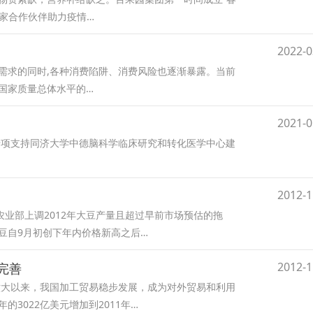
家合作伙伴助力疫情…
2022-0
需求的同时,各种消费陷阱、消费风险也逐渐暴露。当前
国家质量总体水平的…
2021-0
专项支持同济大学中德脑科学临床研究和转化医学中心建
2012-1
业部上调2012年大豆产量且超过早前市场预估的拖
大豆自9月初创下年内价格新高之后…
2012-1
断完善
十六大以来，我国加工贸易稳步发展，成为对外贸易和利用
的3022亿美元增加到2011年…