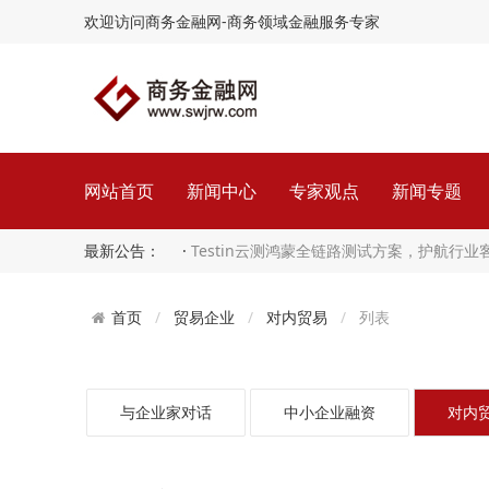
欢迎访问商务金融网-商务领域金融服务专家
网站首页
新闻中心
专家观点
新闻专题
最新公告： ·
Testin云测鸿蒙全链路测试方案，护航行
守住智能的质量红…
贸易企业
对内贸易
列表
首页
与企业家对话
中小企业融资
对内