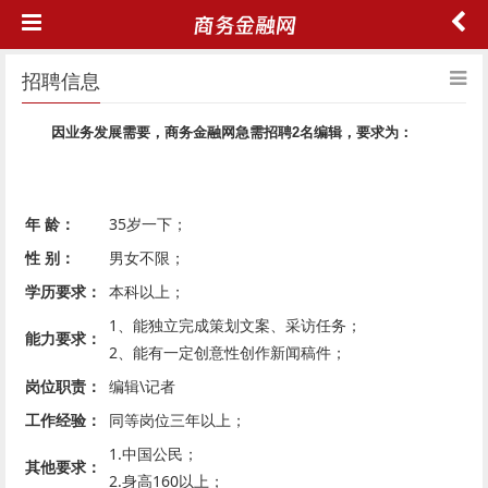
招聘信息
因业务发展需要，商务金融网急需招聘2名编辑，要求为：
年 龄：
35岁一下；
性 别：
男女不限；
学历要求：
本科以上；
1、能独立完成策划文案、采访任务；
能力要求：
2、能有一定创意性创作新闻稿件；
岗位职责：
编辑\记者
工作经验：
同等岗位三年以上；
1.中国公民；
其他要求：
2.身高160以上；