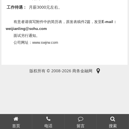
工作待遇：
月薪3000元左右。
有意者请填写附件中的简历表，原发表稿件2篇，发至
E-mail：
weijianling@sohu.com
面试另行通知。
公司网址：www.swjrw.com
版权所有 © 2008-2026 商务金融网
首页
电话
留言
搜索