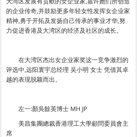
大湾区发展有贡献的女企业家,嘉许她们所创造
的企业传奇,并鼓励更多年轻女性发挥女企业家
精神,勇于开拓及发扬自己传承的事业才华,努
力促进香港及大湾区的经济及社区的成长。
在大湾区杰出女企业家奖这一竞争激烈的
评选中,远阳寰宇总经理 吴小明 女士 凭借其卓
越的表现脱颖而出。
左一:顏吳餘英博士 MH JP
美昌集團總裁香港理工大學顧問委員會主
席