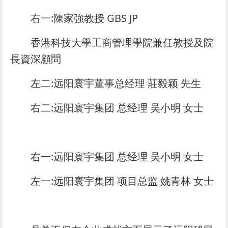
右一:陳家強教授 GBS JP
香港科技大學工商管理學院兼任教授及院
長資深顧問
左二:远阳寰宇董事总经理 莊毅颖 先生
右二:远阳寰宇集团 总经理 吴小明 女士
右一:远阳寰宇集团 总经理 吴小明 女士
左一:远阳寰宇集团 项目总监 姚青林 女士