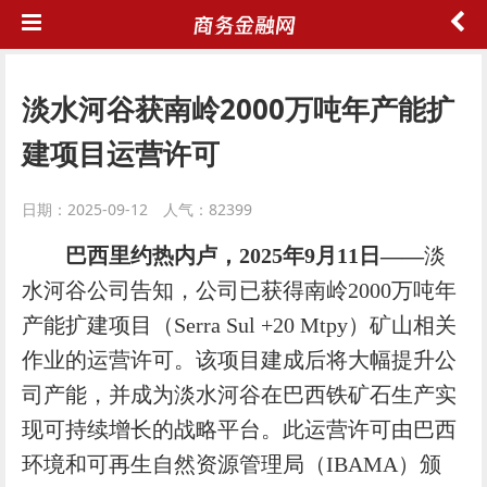
淡水河谷获南岭2000万吨年产能扩
建项目运营许可
日期：2025-09-12 人气：82399
巴西里约热内卢，
2025
年
9
月
1
1
日——
淡
水河谷公司告知，公司已获得南岭2000万吨年
产能扩建项目（Serra Sul +20 Mtpy）矿山相关
作业的运营许可。该项目建成后将大幅提升公
司产能，并成为淡水河谷在巴西铁矿石生产实
现可持续增长的战略平台。此运营许可由巴西
环境和可再生自然资源管理局（IBAMA）颁