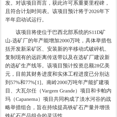
发。对该项目而言，获此许可系重要里程碑，
且符合计划时间表。该项目预计将于2026年下
半年启动试运行。
该项目将使位于巴西北部系统的S11D矿
山-选矿厂的年产能增加2000万吨，具体举措包
括开发新采矿区、安装新的半移动式破碎机、
复制现有的远距离传送带以及在选矿厂建设新
的选矿生产线等。该项目预计投资总额28亿美
元，目前其财务进度和实体工程进度已分别达
到57%和77%[1]。南岭2000万吨年产能扩建项
目、大瓦尔任（Vargem Grande）项目和卡帕内
玛（Capanema）项目共同构成了淡水河谷的战
略举措组合，旨在持续提高铁矿石产量并增强
铁矿石产品组合的灵活性。