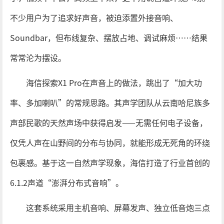
不少用户为了追求好声音，被迫添置外接音响、
Soundbar，但布线复杂、摆放占地、调试麻烦……结果
常常沦为摆设。
海信探索X1 Pro在声音上的做法，跳出了“加大功
率、多加喇叭”的常规思路。其声学团队从云南哈尼族多
声部民歌的天然声场中获得启发——无需任何电子设备，
仅凭人声在山野间的分布与协同，就能形成无死角的环绕
包裹感。基于这一自然声学现象，海信打造了行业首创的
6.1.2声道“澎湃分布式音响”。
这套系统采用主机音响、屏幕发声、独立低音炮三点