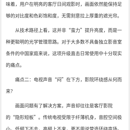
味着，用户在明亮的客厅日间观影时，画面依然能保持足
够的对比度和色彩饱和度，无需刻意拉上厚重的遮光帘。
从技术路径上看，这并非“蛮力”提升亮度，而是一
种更聪明的光学管理思路。对于大多数不具备独立影音室
条件的中国家庭来说，这项升级直击日常使用中十分现实
的痛点。
痛点二：电视声音“闷”在下方，影院环绕感从何而
来？
画面问题有了解决方案，声音却往往是客厅影院
的“隐形短板”。传统电视受限于纤薄机身，音腔空间极
小，低频下不去，高频上不来，更不用说营造环绕声场。