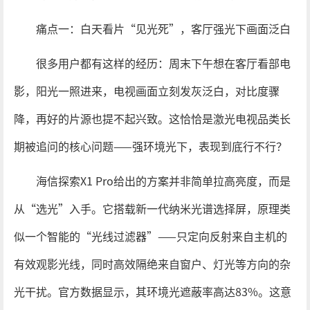
痛点一：白天看片“见光死”，客厅强光下画面泛白
很多用户都有这样的经历：周末下午想在客厅看部电
影，阳光一照进来，电视画面立刻发灰泛白，对比度骤
降，再好的片源也提不起兴致。这恰恰是激光电视品类长
期被追问的核心问题——强环境光下，表现到底行不行？
海信探索X1 Pro给出的方案并非简单拉高亮度，而是
从“选光”入手。它搭载新一代纳米光谱选择屏，原理类
似一个智能的“光线过滤器”——只定向反射来自主机的
有效观影光线，同时高效隔绝来自窗户、灯光等方向的杂
光干扰。官方数据显示，其环境光遮蔽率高达83%。这意