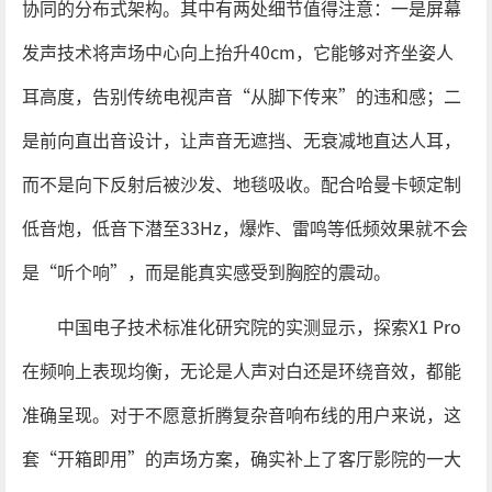
协同的分布式架构。其中有两处细节值得注意：一是屏幕
发声技术将声场中心向上抬升40cm，它能够对齐坐姿人
耳高度，告别传统电视声音“从脚下传来”的违和感；二
是前向直出音设计，让声音无遮挡、无衰减地直达人耳，
而不是向下反射后被沙发、地毯吸收。配合哈曼卡顿定制
低音炮，低音下潜至33Hz，爆炸、雷鸣等低频效果就不会
是“听个响”，而是能真实感受到胸腔的震动。
中国电子技术标准化研究院的实测显示，探索X1 Pro
在频响上表现均衡，无论是人声对白还是环绕音效，都能
准确呈现。对于不愿意折腾复杂音响布线的用户来说，这
套“开箱即用”的声场方案，确实补上了客厅影院的一大