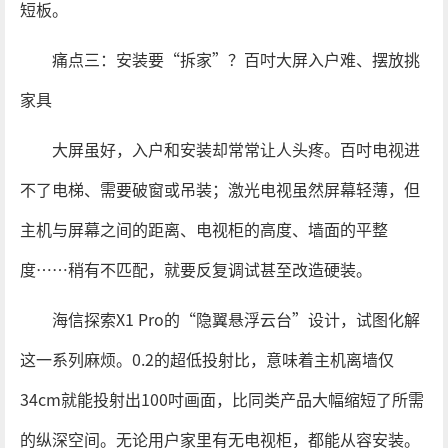
短板。
痛点三：安装要“拆家”？百吋大屏入户难、摆放挑
家具
大屏虽好，入户和安装却常常让人头疼。百吋电视进
不了电梯、需要破窗或吊装；激光电视虽然屏幕轻薄，但
主机与屏幕之间的距离、电视柜的高度、墙面的平整
度……稍有不匹配，就要反复调试甚至改造硬装。
海信探索X1 Pro的“隐翼悬浮云台”设计，试图化解
这一系列麻烦。0.2的超低投射比，意味着主机离墙仅
34cm就能投射出100吋画面，比同类产品大幅缩短了所需
的纵深空间。无论用户家里有无电视柜，都能从容安装。