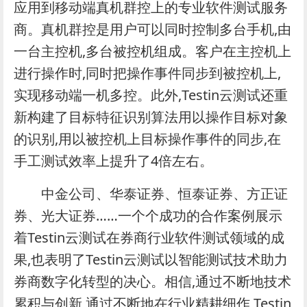
应用到移动端真机群控上的专业软件测试服务
商。真机群控是用户可以同时控制多台手机,由
一台主控机,多台被控机组成。客户在主控机上
进行操作时,同时把操作事件同步到被控机上,
实现移动端一机多控。此外,Testin云测试还重
新构建了目标特征识别算法用以操作目标对象
的识别,用以被控机上目标操作事件的同步,在
手工测试效率上提升了4倍左右。
中金公司、华泰证券、恒泰证券、方正证
券、光大证券……一个个成功的合作案例展示
着Testin云测试在券商行业软件测试领域的成
果,也表明了Testin云测试以智能测试技术助力
券商数字化转型的决心。相信,通过不断地技术
累积与创新,通过不断地在行业精耕细作,Testin