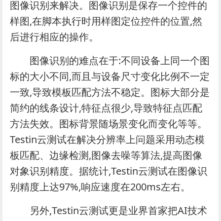
图像识别来解决。图像识别是保存一个控件的
样图,在脚本执行时用样图定位控件的位置,然
后进行相应的操作。
图像识别的难点在于:不同设备上同一个图
标的大小不同,而且与设备尺寸变化比例不一定
一致,导致模板匹配方法不稳定。图标大部分是
简约的线条设计,特征点很少,导致特征点匹配
方法失效。图标背景随场景变化而变化等等。
Testin云测试在解决分辨率上问题采用动态模
板匹配、边缘检测,图像去噪等算法,提高图像
对象识别精度。据统计,Testin云测试在图像识
别精度上达97%,响应速度在200ms左右。
另外,Testin云测试更是业界首家把AI技术